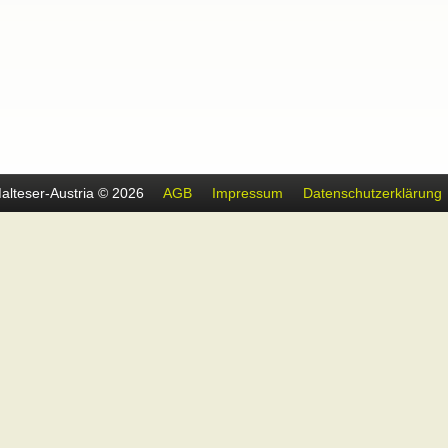
alteser-Austria © 2026
AGB
Impressum
Datenschutzerklärung